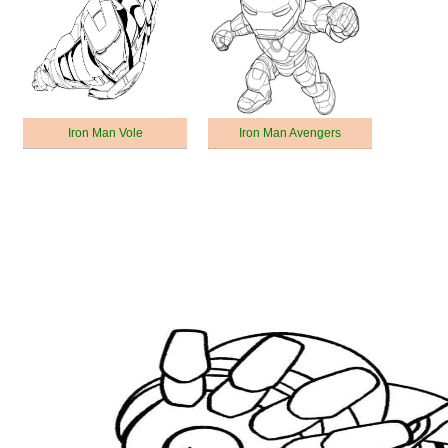
Iron Man Vole
Iron Man Avengers