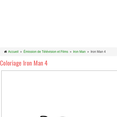
Accueil
»
Émission de Télévision et Films
»
Iron Man
»
Iron Man 4
Coloriage Iron Man 4