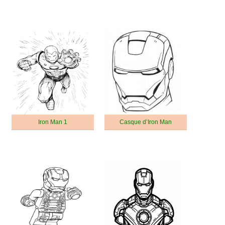
Iron Man 1
Casque d’Iron Man