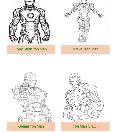
Tony Stark Iron Man
Mravel Iron Man
Génial Iron Man
Iron Man Gratuit