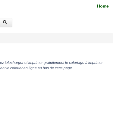
Home
z télécharger et imprimer gratuitement le coloriage à imprimer
 le colorier en ligne au bas de cette page.