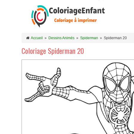
Accueil
»
Dessins Animés
»
Spiderman
»
Spiderman 20
Coloriage Spiderman 20