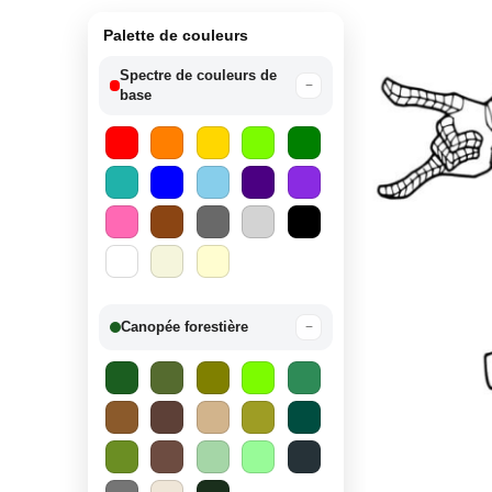
Palette de couleurs
Spectre de couleurs de
−
base
Canopée forestière
−