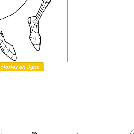
oloriez en ligne