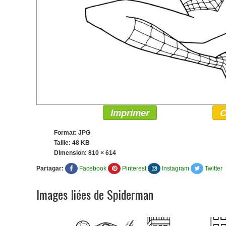
Imprimer
C
Format: JPG
Taille: 48 KB
Dimension:
810 × 614
Partagar:
Facebook
Pinterest
Instagram
Twitter
Images liées de Spiderman