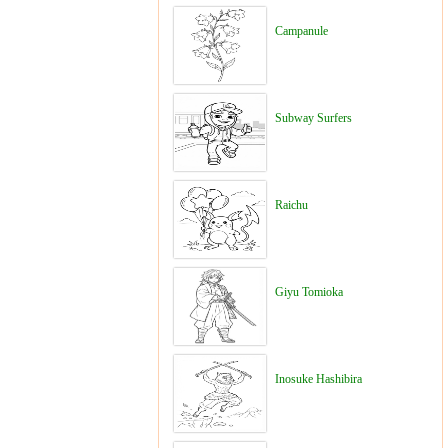
Campanule
Subway Surfers
Raichu
Giyu Tomioka
Inosuke Hashibira