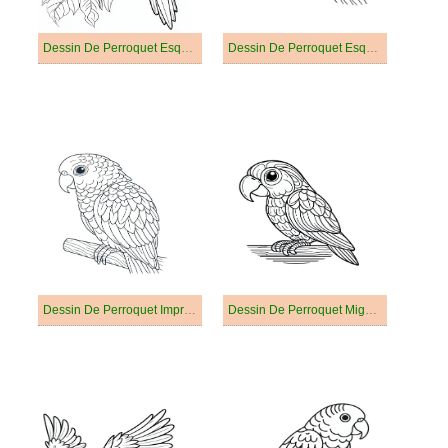
Dessin De Perroquet Esquisser Gratuit
Dessin De Perroquet Esquisser
Dessin De Perroquet Imprimable
Dessin De Perroquet Mignon