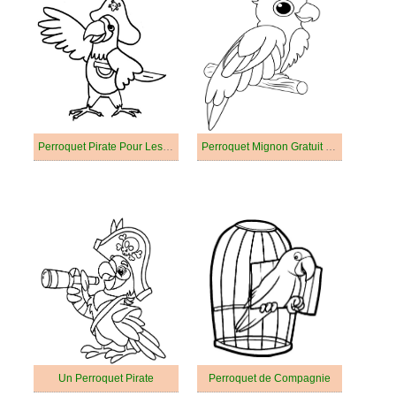
Perroquet Pirate Pour Les Enfants
Perroquet Mignon Gratuit Pour Les Enfants
Un Perroquet Pirate
Perroquet de Compagnie