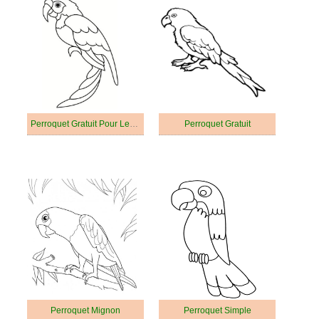
Perroquet Gratuit Pour Les Enfants
Perroquet Gratuit
Perroquet Mignon
Perroquet Simple