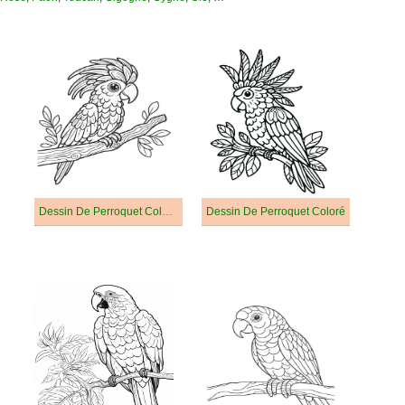
Dessin De Perroquet Coloré Sur L'arbre
Dessin De Perroquet Coloré