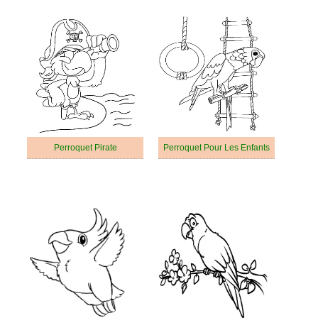
Perroquet Pirate
Perroquet Pour Les Enfants