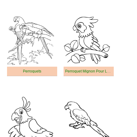
Perroquets
Perroquet Mignon Pour Les Enfants