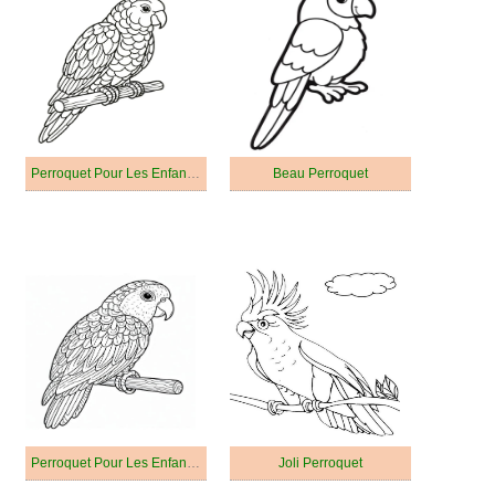
Perroquet Pour Les Enfants De 3 An
Beau Perroquet
Perroquet Pour Les Enfants De 5 An
Joli Perroquet