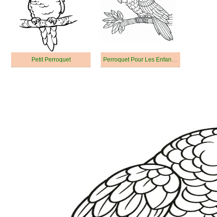
Petit Perroquet
Perroquet Pour Les Enfants De 4 An