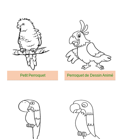
Petit Perroquet
Perroquet de Dessin Animé