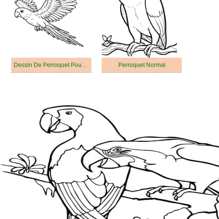
Dessin De Perroquet Pour Enfant
Perroquet Normal