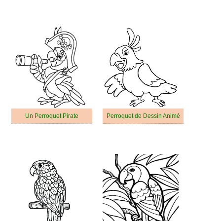
Un Perroquet Pirate
Perroquet de Dessin Animé