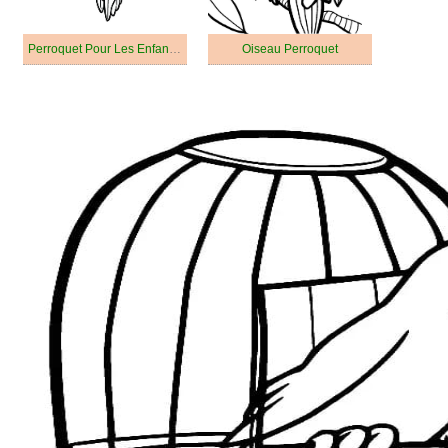
Perroquet Pour Les Enfants De 6 An
Oiseau Perroquet