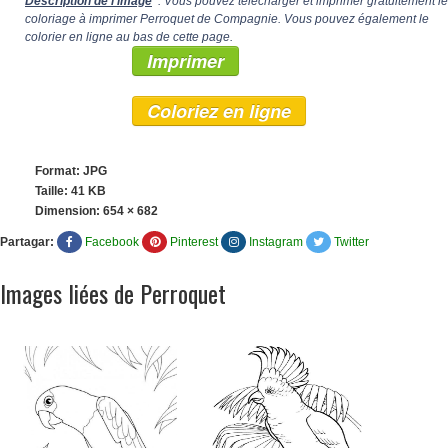
Description de l'image
: Vous pouvez télécharger et imprimer gratuitement le
coloriage à imprimer Perroquet de Compagnie. Vous pouvez également le
colorier en ligne au bas de cette page.
Imprimer
Coloriez en ligne
Format: JPG
Taille: 41 KB
Dimension:
654 × 682
Partagar:
Facebook
Pinterest
Instagram
Twitter
Images liées de Perroquet