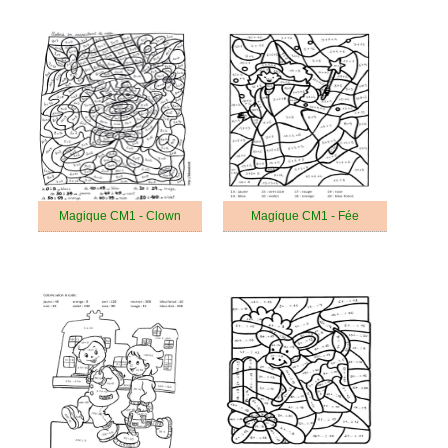
Magique CM1 - Clown
Magique CM1 - Fée