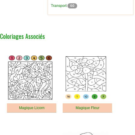
Transport
60
Coloriages Associés
Magique Licorn
Magique Fleur