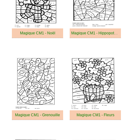
Magique CM1 - Noël
Magique CM1 - Hippopotame
Magique CM1 - Grenouille
Magique CM1 - Fleurs