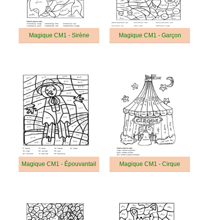
Magique CM1 - Sirène
Magique CM1 - Garçon
Magique CM1 - Épouvantail
Magique CM1 - Cirque