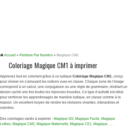
Accueil
»
Peinture Par Numéro
»
Magique CM1
Coloriage Magique CM1 à imprimer
Apprenez tout en coloriant grâce à ce ludique
Coloriage Magique CM1
, conçu
pour réviser en s’amusant les notions vues en classe. Chaque zone de l’image
correspond à un calcul, une conjugaison ou une règle de grammaire, révélant un
dessin caché une fois toutes les réponses trouvées. Ce type d’activité est idéal
pour renforcer les apprentissages de manière ludique, en classe comme à la
maison. Un excellent moyen de rendre les révisions vivantes, interactives et
colorées.
Des coloriages variés à explorer :
Magique GS
,
Magique Facile
,
Magique
Lettres
,
Magique CM2
,
Magique Maternelle
,
Magique CE1
,
Magique
, …