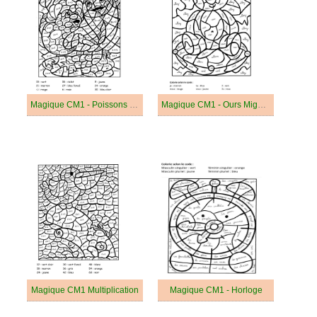
Magique CM1 - Poissons Mignons
Magique CM1 - Ours Mignon
Magique CM1 Multiplication
Magique CM1 - Horloge