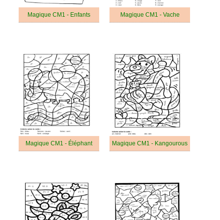
Magique CM1 - Enfants
Magique CM1 - Vache
Magique CM1 - Éléphant
Magique CM1 - Kangourous