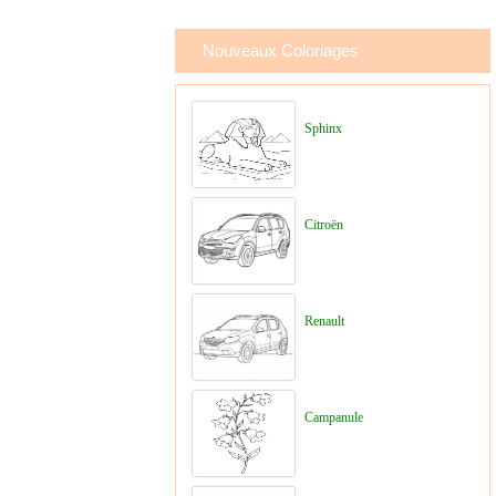
Nouveaux Coloriages
Sphinx
Citroën
Renault
Campanule