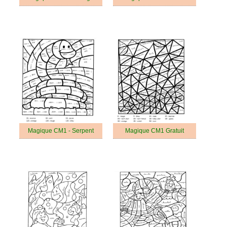
Magique CM1 - Serpent
Magique CM1 Gratuit