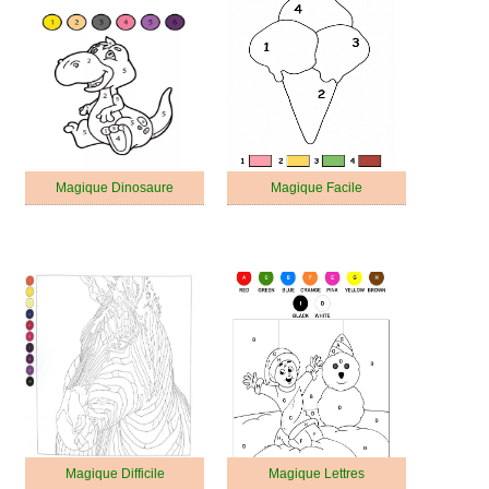
Magique Dinosaure
Magique Facile
Magique Difficile
Magique Lettres