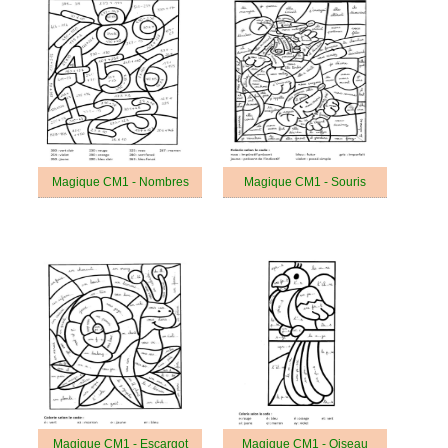
Magique CM1 - Nombres
Magique CM1 - Souris
Magique CM1 - Escargot
Magique CM1 - Oiseau