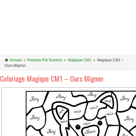
Accueil
»
Peinture Par Numéro
»
Magique CM1
»
Magique CM1 –
Ours Mignon
Coloriage Magique CM1 – Ours Mignon