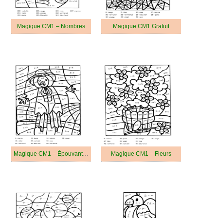
Magique CM1 – Nombres
Magique CM1 Gratuit
Magique CM1 – Épouvantail
Magique CM1 – Fleurs