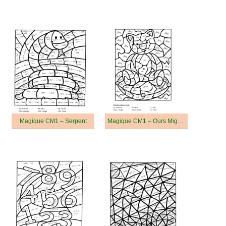
Magique CM1 – Serpent
Magique CM1 – Ours Mignon