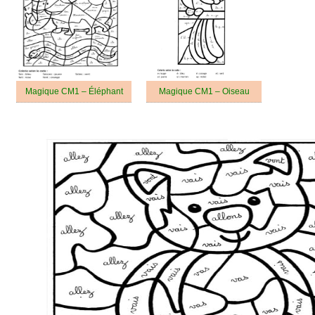
Magique CM1 – Éléphant
Magique CM1 – Oiseau