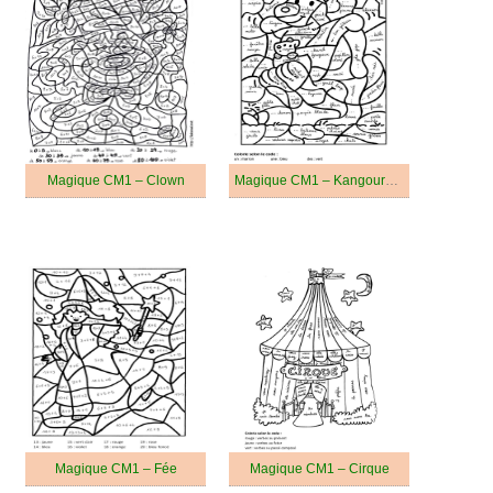
Magique CM1 – Clown
Magique CM1 – Kangourous
Magique CM1 – Fée
Magique CM1 – Cirque