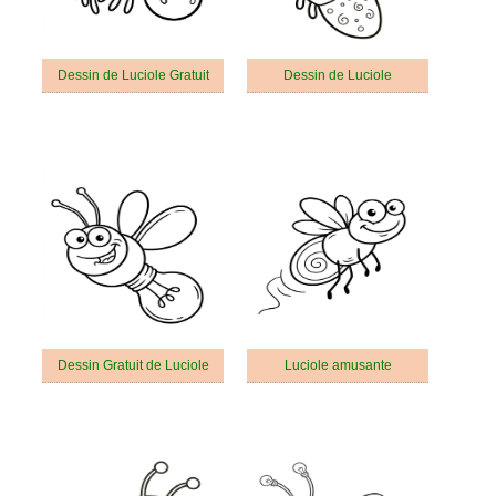
Dessin de Luciole Gratuit
Dessin de Luciole
Dessin Gratuit de Luciole
Luciole amusante