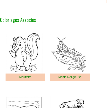
Coloriages Associés
Mouffette
Mante Religieuse