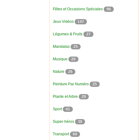
Fêtes et Occasions Spéciales
96
Jeux Vidéos
147
Légumes & Fruits
27
Mandalas
25
Musique
20
Nature
26
Peinture Par Numéro
25
Plante et Arbre
29
Sport
41
Super-héros
38
Transport
60