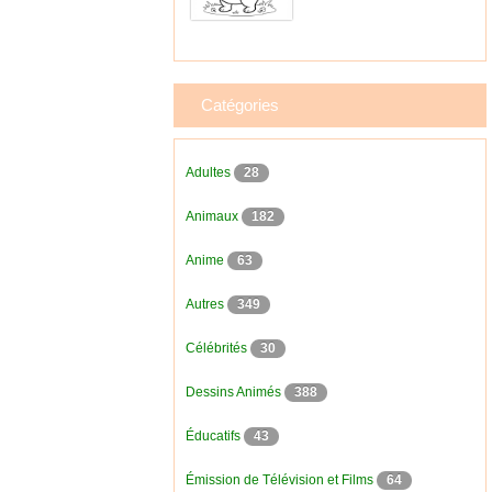
Catégories
Adultes
28
Animaux
182
Anime
63
Autres
349
Célébrités
30
Dessins Animés
388
Éducatifs
43
Émission de Télévision et Films
64