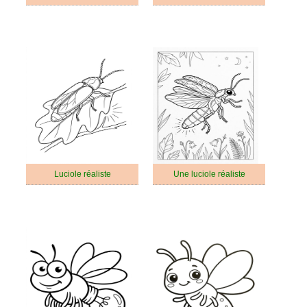
Luciole réaliste
Une luciole réaliste