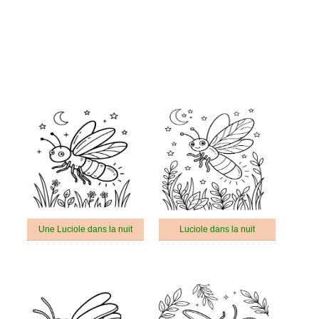
Une Luciole dans la nuit
Luciole dans la nuit