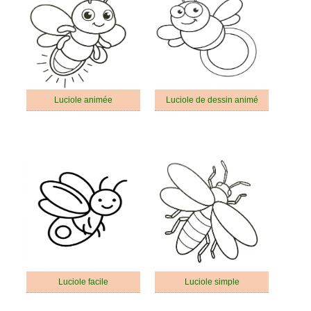
Luciole animée
Luciole de dessin animé
Luciole facile
Luciole simple