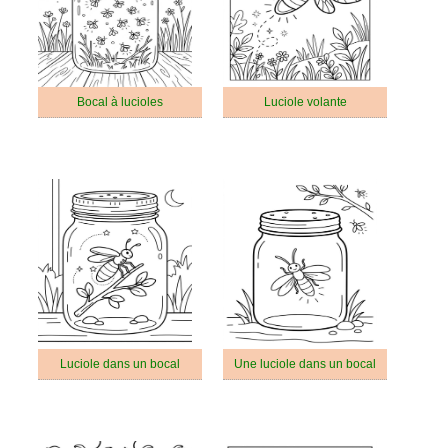
Bocal à lucioles
Luciole volante
Luciole dans un bocal
Une luciole dans un bocal