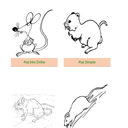
Rat très Drôle
Rat Simple