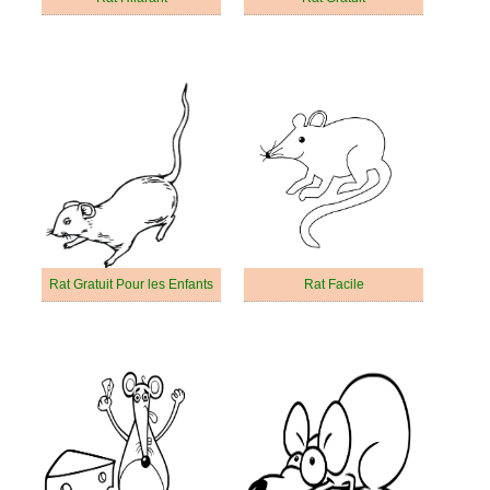
Rat Gratuit Pour les Enfants
Rat Facile