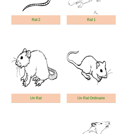
Rat 2
Rat 1
Un Rat
Un Rat Ordinaire