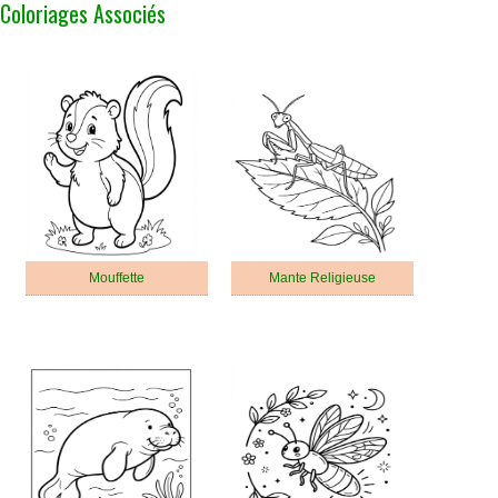
Coloriages Associés
Mouffette
Mante Religieuse