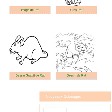
Image de Rat
Gros Rat
Dessin Gratuit de Rat
Dessin de Rat
Nouveaux Coloriages