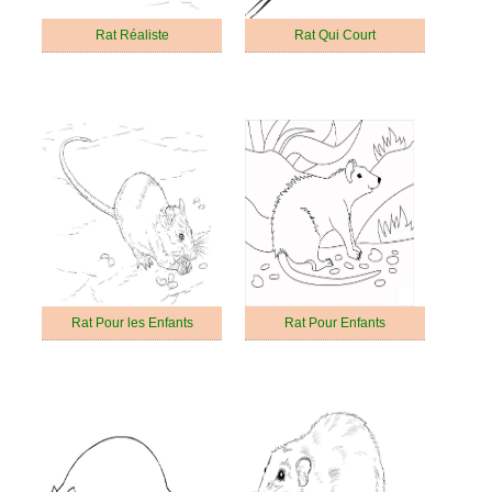
Rat Réaliste
Rat Qui Court
Rat Pour les Enfants
Rat Pour Enfants