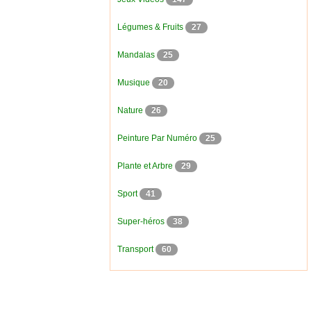
Légumes & Fruits
27
Mandalas
25
Musique
20
Nature
26
Peinture Par Numéro
25
Plante et Arbre
29
Sport
41
Super-héros
38
Transport
60