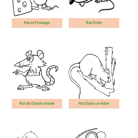
Rat et Fromage
Rat Drôle
Rat de Dessin Animé
Rat Dans un Arbre