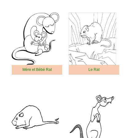
Mère et Bébé Rat
Le Rat