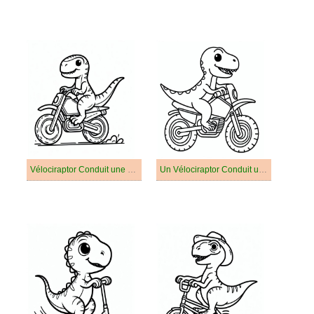
Vélociraptor Conduit une Moto
Un Vélociraptor Conduit une Moto