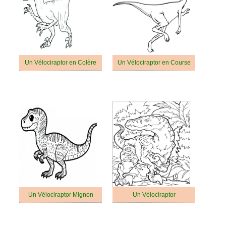
Un Vélociraptor en Colère
Un Vélociraptor en Course
Un Vélociraptor Mignon
Un Vélociraptor