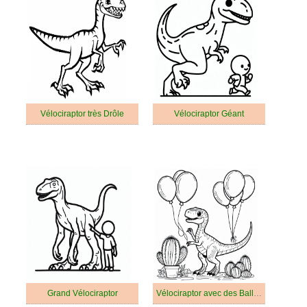
Vélociraptor très Drôle
Vélociraptor Géant
Grand Vélociraptor
Vélociraptor avec des Ballons