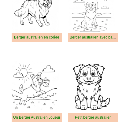
Berger australien en colère
Berger australien avec ballon
Un Berger Australien Joueur
Petit berger australien