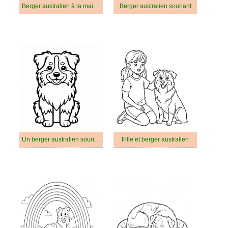
Berger australien à la maison
Berger australien souriant
Un berger australien souriant
Fille et berger australien