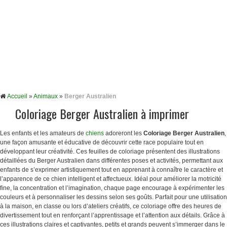
Accueil
»
Animaux
»
Berger Australien
Coloriage Berger Australien à imprimer
Les enfants et les amateurs de
chiens
adoreront les
Coloriage Berger Australien
,
une façon amusante et éducative de découvrir cette race populaire tout en
développant leur créativité. Ces feuilles de coloriage présentent des illustrations
détaillées du Berger Australien dans différentes poses et activités, permettant aux
enfants de s’exprimer artistiquement tout en apprenant à connaître le caractère et
l’apparence de ce chien intelligent et affectueux. Idéal pour améliorer la motricité
fine, la concentration et l’imagination, chaque page encourage à expérimenter les
couleurs et à personnaliser les dessins selon ses goûts. Parfait pour une utilisation
à la maison, en classe ou lors d’ateliers créatifs, ce coloriage offre des heures de
divertissement tout en renforçant l’apprentissage et l’attention aux détails. Grâce à
ces illustrations claires et captivantes, petits et grands peuvent s’immerger dans le