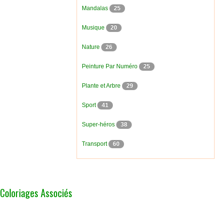
Mandalas
25
Musique
20
Nature
26
Peinture Par Numéro
25
Plante et Arbre
29
Sport
41
Super-héros
38
Transport
60
Coloriages Associés