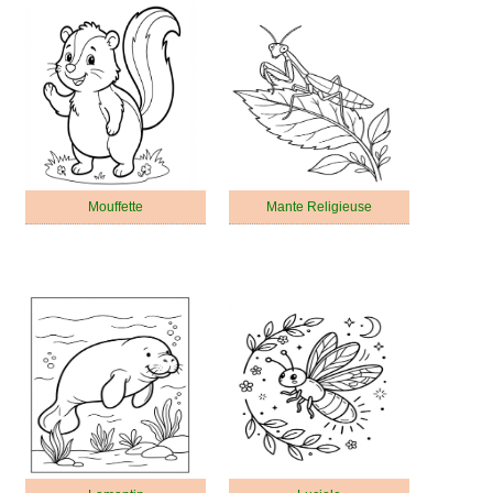
Mouffette
Mante Religieuse