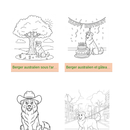
Berger australien sous l'arbre
Berger australien et gâteau d'anniversaire