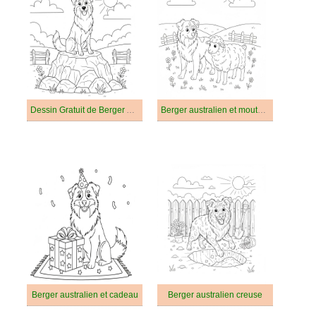
Dessin Gratuit de Berger Australien
Berger australien et moutons
Berger australien et cadeau
Berger australien creuse