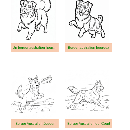
Un berger australien heureux
Berger australien heureux
Berger Australien Joueur
Berger Australien qui Court