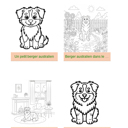
Un petit berger australien
Berger australien dans le jardin