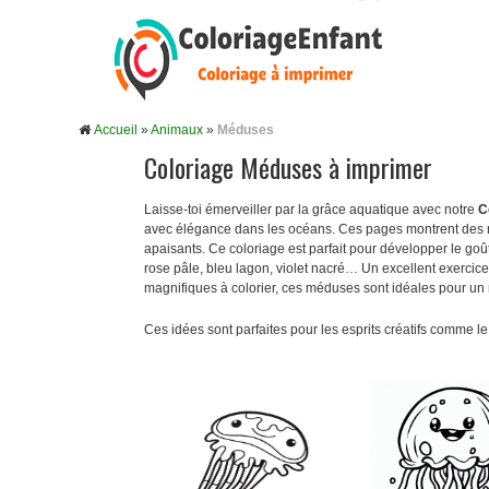
Accueil
»
Animaux
»
Méduses
Coloriage Méduses à imprimer
Laisse-toi émerveiller par la grâce aquatique avec notre
C
avec élégance dans les océans. Ces pages montrent des mé
apaisants. Ce coloriage est parfait pour développer le go
rose pâle, bleu lagon, violet nacré… Un excellent exercic
magnifiques à colorier, ces méduses sont idéales pour un
Ces idées sont parfaites pour les esprits créatifs comme le