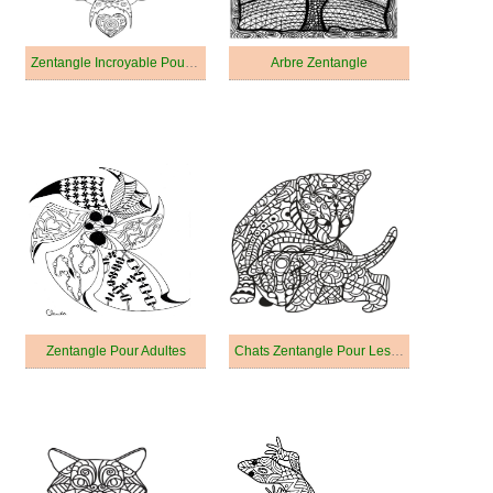
Zentangle Incroyable Pour Les Enfants
Arbre Zentangle
Zentangle Pour Adultes
Chats Zentangle Pour Les Enfants