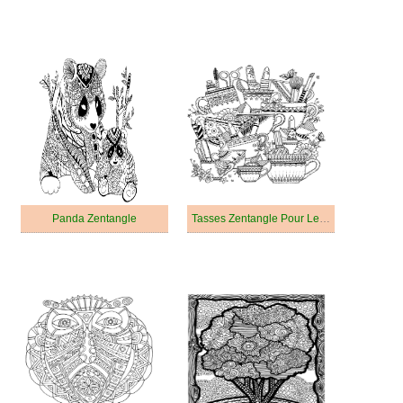
Panda Zentangle
Tasses Zentangle Pour Les Enfants