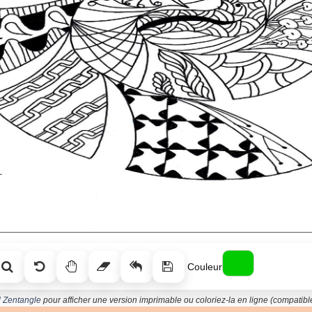
Couleur
l Zentangle
pour afficher une version imprimable ou coloriez-la en ligne (compatible