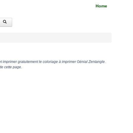
Home
t imprimer gratuitement le coloriage à imprimer Génial Zentangle.
de cette page.