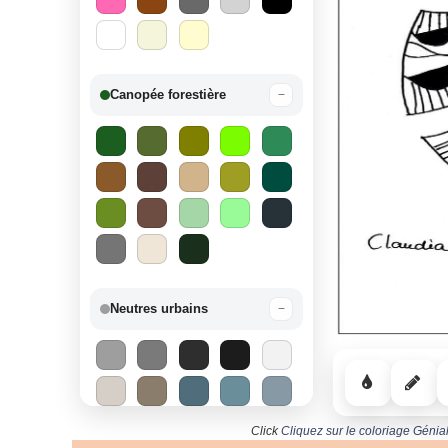
Canopée forestière
−
Neutres urbains
−
Click
Cliquez sur le coloriage Génia