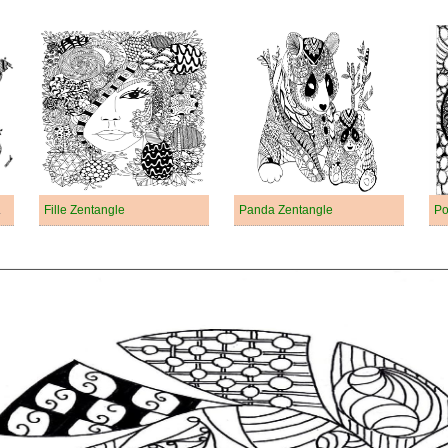
nfants
Fille Zentangle
Panda Zentangle