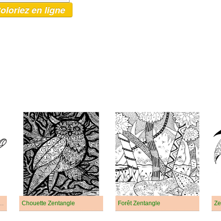
oloriez en ligne
ngle Pour Les Enfants
Chouette Zentangle
Forêt Zentangle
Ze