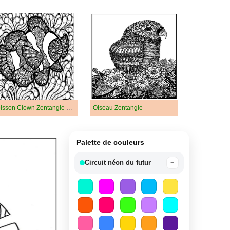
Poisson Clown Zentangle Pour Les Enfants
Oiseau Zentangle
Palette de couleurs
Circuit néon du futur
−