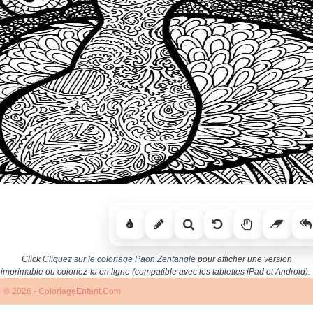
Click
Cliquez sur le coloriage Paon Zentangle
pour afficher une version
imprimable ou coloriez-la en ligne (compatible avec les tablettes iPad et Android).
© 2026 - ColoriageEnfant.Com