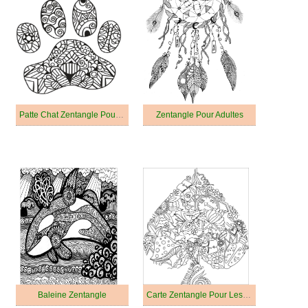
Patte Chat Zentangle Pour Les Enfants
Zentangle Pour Adultes
Baleine Zentangle
Carte Zentangle Pour Les Enfants