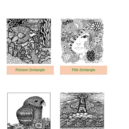
Poisson Zentangle
Fille Zentangle