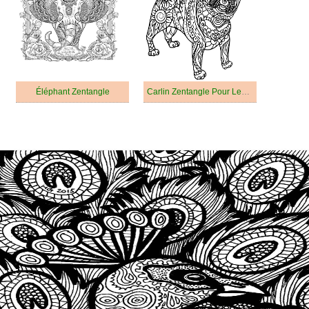
Éléphant Zentangle
Carlin Zentangle Pour Les Enfants