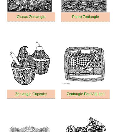
Oiseau Zentangle
Phare Zentangle
Zentangle Cupcake
Zentangle Pour Adultes