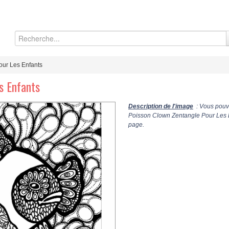
our Les Enfants
s Enfants
Description de l'image
: Vous pouve
Poisson Clown Zentangle Pour Les E
page.