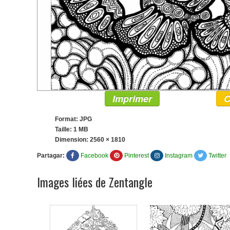
Imprimer
C
Format: JPG
Taille: 1 MB
Dimension:
2560 × 1810
Partagar:
Facebook
Pinterest
Instagram
Twitter
Images liées de Zentangle