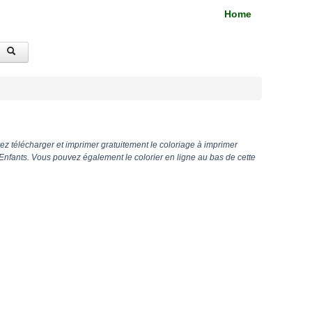
Home
z télécharger et imprimer gratuitement le coloriage à imprimer
nfants. Vous pouvez également le colorier en ligne au bas de cette