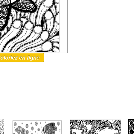
oloriez en ligne