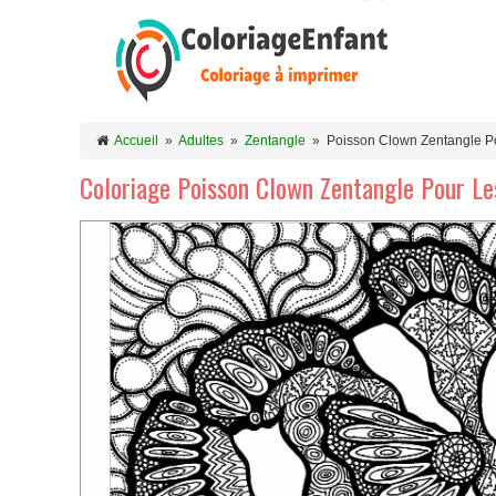
Accueil
»
Adultes
»
Zentangle
»
Poisson Clown Zentangle P
Coloriage Poisson Clown Zentangle Pour Le