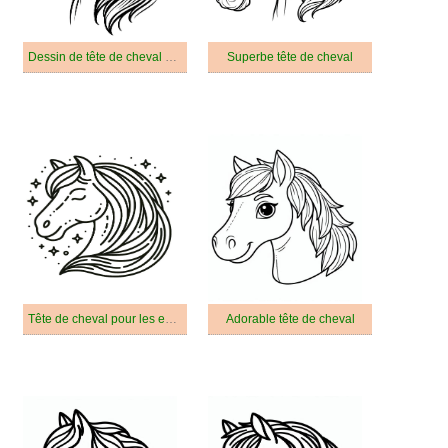
Dessin de tête de cheval gratuit
Superbe tête de cheval
Tête de cheval pour les enfants
Adorable tête de cheval