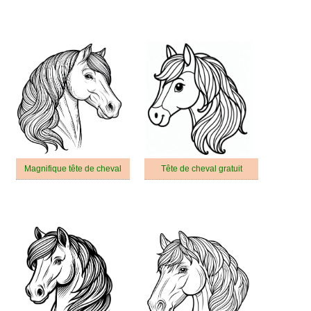
Magnifique tête de cheval
Tête de cheval gratuit