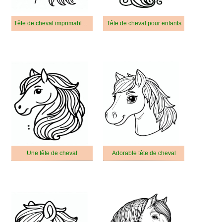
Tête de cheval imprimable pour les enfants
Tête de cheval pour enfants
Une tête de cheval
Adorable tête de cheval