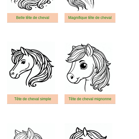
Belle tête de cheval
Magnifique tête de cheval
Tête de cheval simple
Tête de cheval mignonne