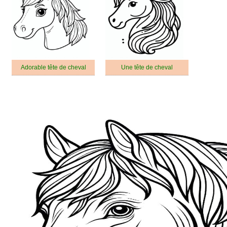
Adorable tête de cheval
Une tête de cheval