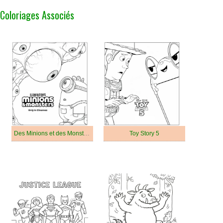
Coloriages Associés
Des Minions et des Monstres
Toy Story 5