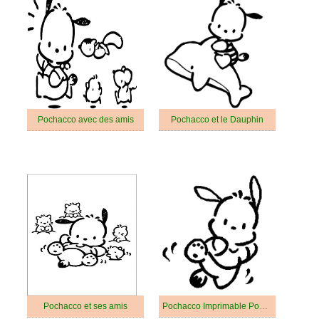
Pochacco avec des amis
Pochacco et le Dauphin
Pochacco et ses amis
Pochacco Imprimable Pour Enfants