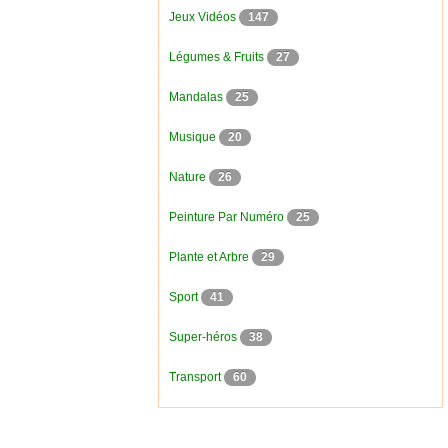
Jeux Vidéos
147
Légumes & Fruits
27
Mandalas
25
Musique
20
Nature
26
Peinture Par Numéro
25
Plante et Arbre
29
Sport
41
Super-héros
38
Transport
60