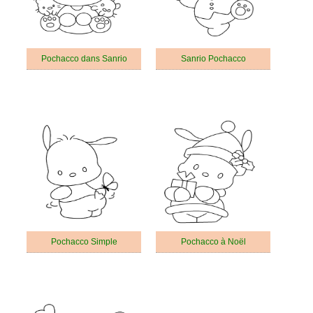
Pochacco dans Sanrio
Sanrio Pochacco
Pochacco Simple
Pochacco à Noël