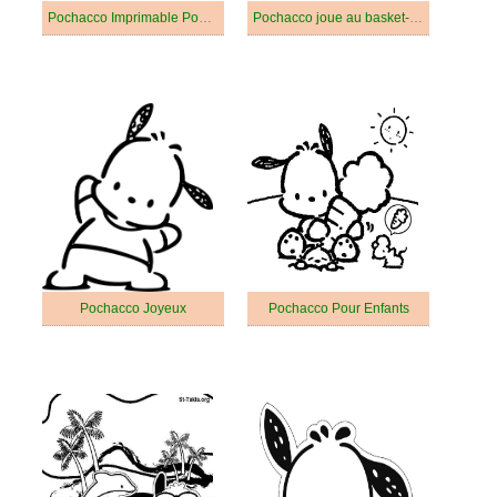
Pochacco Imprimable Pour les Enfants
Pochacco joue au basket-ball
Pochacco Joyeux
Pochacco Pour Enfants