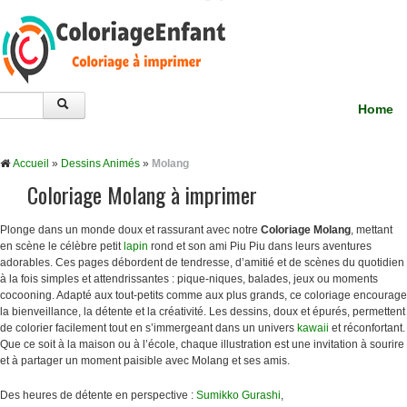
Home
Accueil
»
Dessins Animés
»
Molang
Coloriage Molang à imprimer
Plonge dans un monde doux et rassurant avec notre
Coloriage Molang
, mettant
en scène le célèbre petit
lapin
rond et son ami Piu Piu dans leurs aventures
adorables. Ces pages débordent de tendresse, d’amitié et de scènes du quotidien
à la fois simples et attendrissantes : pique-niques, balades, jeux ou moments
cocooning. Adapté aux tout-petits comme aux plus grands, ce coloriage encourage
la bienveillance, la détente et la créativité. Les dessins, doux et épurés, permettent
de colorier facilement tout en s’immergeant dans un univers
kawaii
et réconfortant.
Que ce soit à la maison ou à l’école, chaque illustration est une invitation à sourire
et à partager un moment paisible avec Molang et ses amis.
Des heures de détente en perspective :
Sumikko Gurashi
,