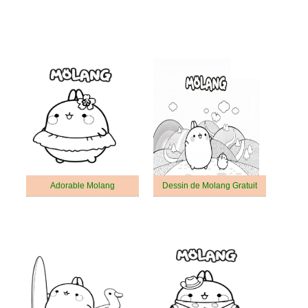
Adorable Molang
Dessin de Molang Gratuit