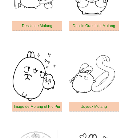
Dessin de Molang
Dessin Gratuit de Molang
Image de Molang et Piu Piu
Joyeux Molang