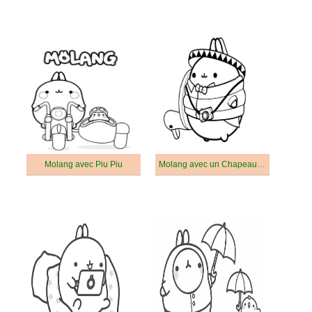
Molang avec Piu Piu
Molang avec un Chapeau Mexicain