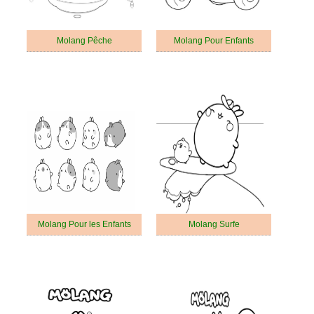
Molang Pêche
Molang Pour Enfants
Molang Pour les Enfants
Molang Surfe