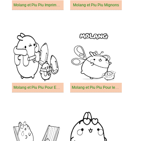
Molang et Piu Piu Imprimable
Molang et Piu Piu Mignons
Molang et Piu Piu Pour Enfants
Molang et Piu Piu Pour les Enfants