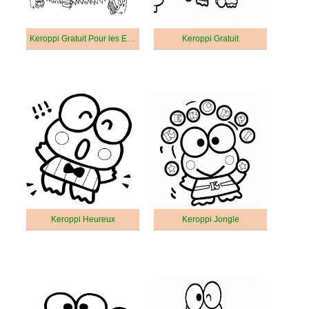
Keroppi Gratuit Pour les Enfants
Keroppi Gratuit
Keroppi Heureux
Keroppi Jongle