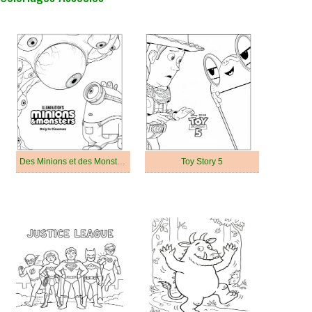
Des Minions et des Monstres
Toy Story 5