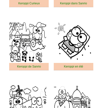
Keroppi Curieux
Keroppi dans Sanrio
Keroppi de Sanrio
Keroppi en été