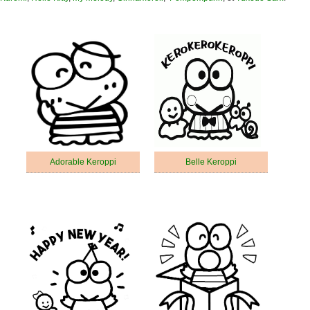
Adorable Keroppi
Belle Keroppi