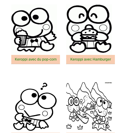
Keroppi avec du pop-corn
Keroppi avec Hamburger