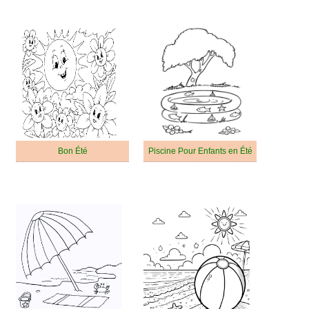
Bon Été
Piscine Pour Enfants en Été