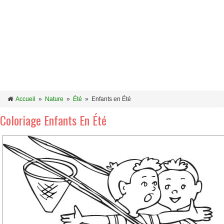
Accueil
»
Nature
»
Été
»
Enfants en Été
Coloriage Enfants En Été