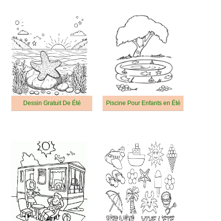
Dessin Gratuit De Été
Piscine Pour Enfants en Été