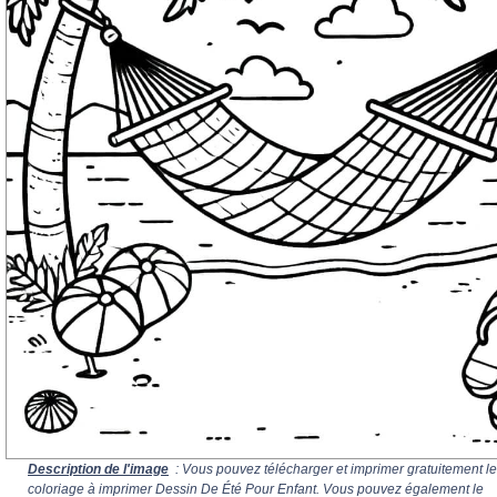
Description de l'image
: Vous pouvez télécharger et imprimer gratuitement le
coloriage à imprimer Dessin De Été Pour Enfant. Vous pouvez également le