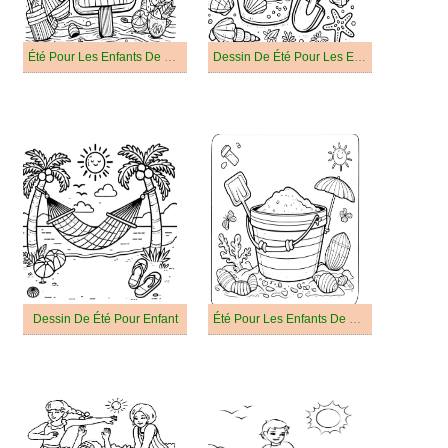
Été Pour Les Enfants De 2 An
Dessin De Été Pour Les Enfants
Dessin De Été Pour Enfant
Été Pour Les Enfants De 4 An