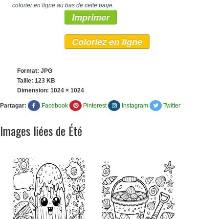
colorier en ligne au bas de cette page.
Imprimer
Coloriez en ligne
Format: JPG
Taille: 123 KB
Dimension:
1024 × 1024
Partagar:
Facebook
Pinterest
Instagram
Twitter
Images liées de Été