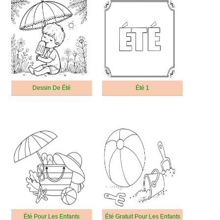
Dessin De Été
Été 1
Été Pour Les Enfants
Été Gratuit Pour Les Enfants