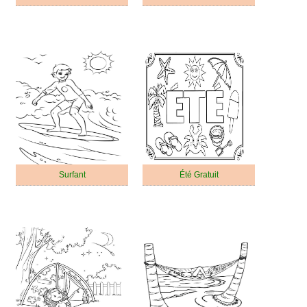
Surfant
Été Gratuit