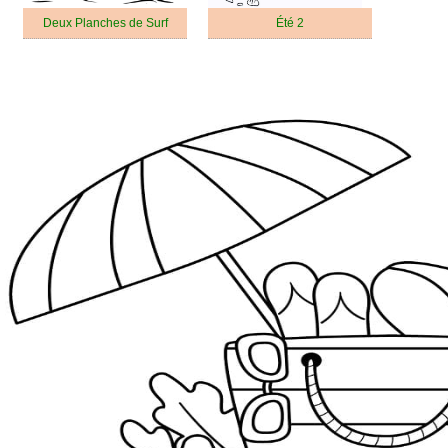
Deux Planches de Surf
Été 2