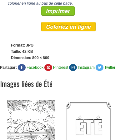
colorier en ligne au bas de cette page.
Imprimer
Coloriez en ligne
Format: JPG
Taille: 42 KB
Dimension:
800 × 800
Partagar:
Facebook
Pinterest
Instagram
Twitter
Images liées de Été