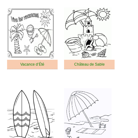
Vacance d’Été
Château de Sable