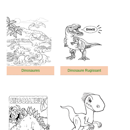
Dinosaures
Dinosaure Rugissant