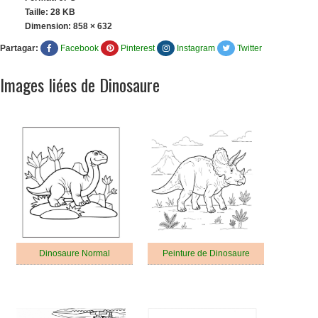
Taille: 28 KB
Dimension:
858 × 632
Partagar:
Facebook
Pinterest
Instagram
Twitter
Images liées de Dinosaure
Dinosaure Normal
Peinture de Dinosaure