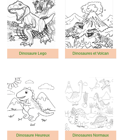
Dinosaure Lego
Dinosaures et Volcan
Dinosaure Heureux
Dinosaures Normaux