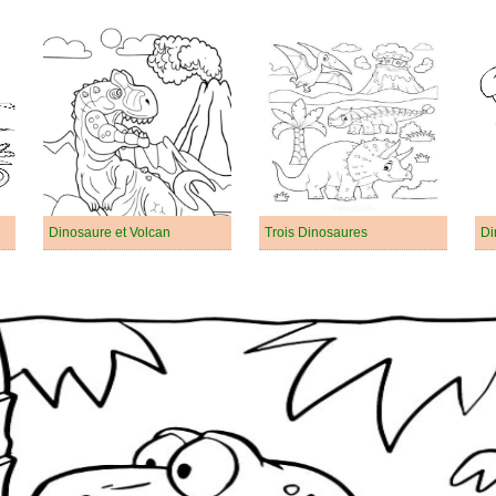
Dinosaure et Volcan
Trois Dinosaures
Di