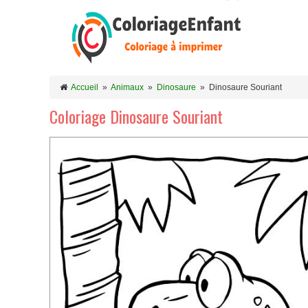
Accueil
»
Animaux
»
Dinosaure
»
Dinosaure Souriant
Coloriage Dinosaure Souriant