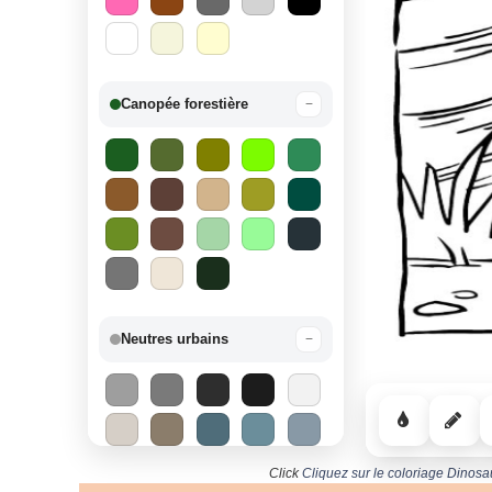
Canopée forestière
−
Neutres urbains
−
Click
Cliquez sur le coloriage Dinosa