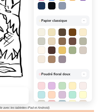
Papier classique
−
Poudré floral doux
−
e avec les tablettes iPad et Android).