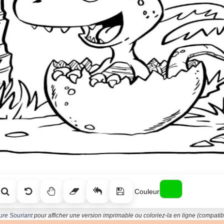
Couleur
ure Souriant
pour afficher une version imprimable ou coloriez-la en ligne (compatibl