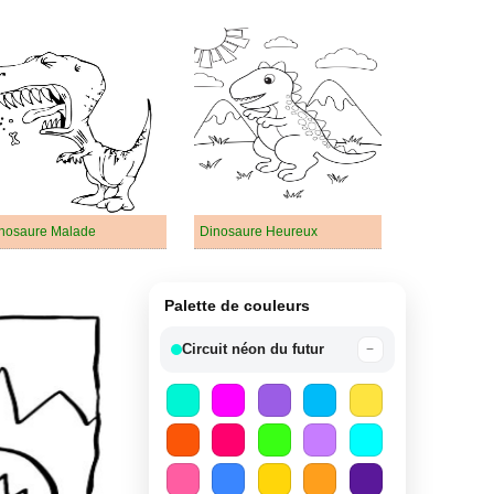
nosaure Malade
Dinosaure Heureux
Palette de couleurs
Circuit néon du futur
−