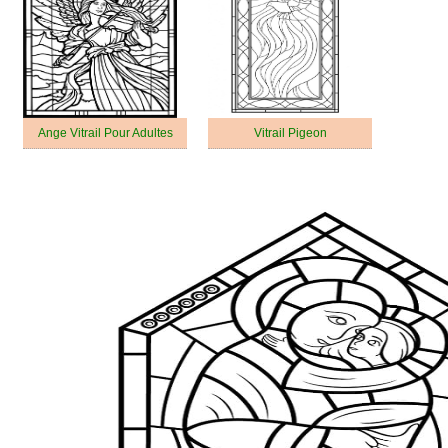
Ange Vitrail Pour Adultes
Vitrail Pigeon