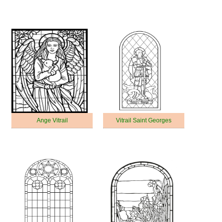
Ange Vitrail
Vitrail Saint Georges