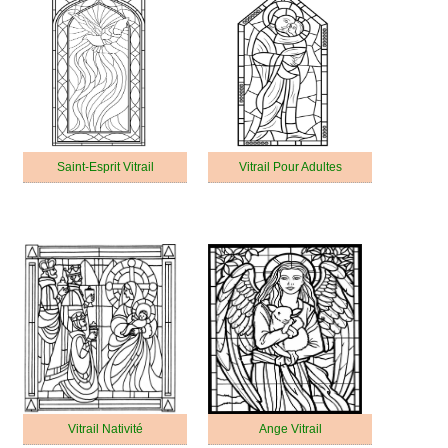
Saint-Esprit Vitrail
Vitrail Pour Adultes
Vitrail Nativité
Ange Vitrail