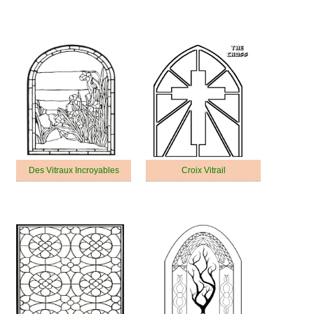
Des Vitraux Incroyables
Croix Vitrail