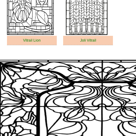
Vitrail Lion
Joli Vitrail