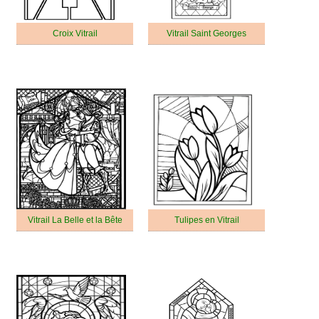
Croix Vitrail
Vitrail Saint Georges
Vitrail La Belle et la Bête
Tulipes en Vitrail