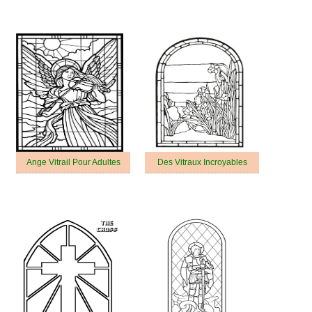
Ange Vitrail Pour Adultes
Des Vitraux Incroyables