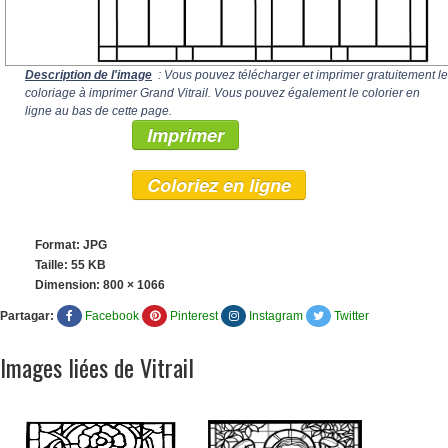
Description de l'image
: Vous pouvez télécharger et imprimer gratuitement le
coloriage à imprimer Grand Vitrail. Vous pouvez également le colorier en
ligne au bas de cette page.
Imprimer
Coloriez en ligne
Format: JPG
Taille: 55 KB
Dimension:
800 × 1066
Partagar:
Facebook
Pinterest
Instagram
Twitter
Images liées de Vitrail