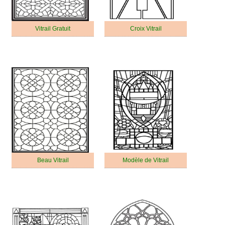
Vitrail Gratuit
Croix Vitrail
Beau Vitrail
Modèle de Vitrail