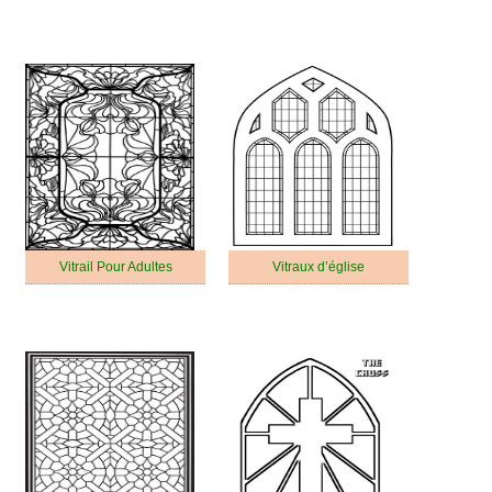
Vitrail Pour Adultes
Vitraux d’église