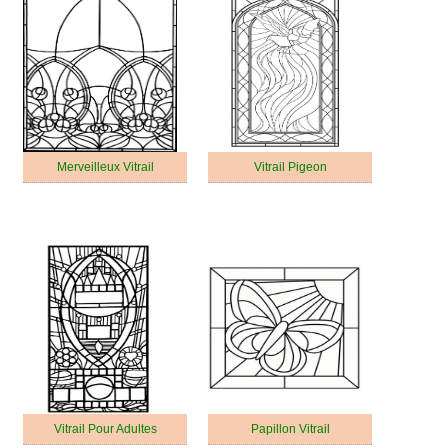
Merveilleux Vitrail
Vitrail Pigeon
Vitrail Pour Adultes
Papillon Vitrail