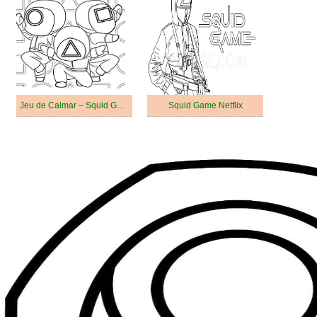
Jeu de Calmar – Squid Game
Squid Game Netflix