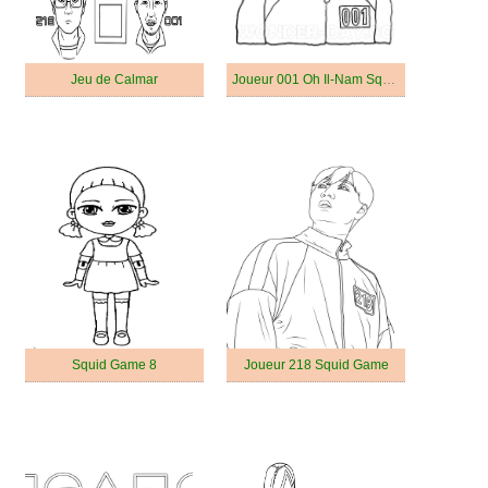
Jeu de Calmar
Joueur 001 Oh Il-Nam Squid Game
Squid Game 8
Joueur 218 Squid Game