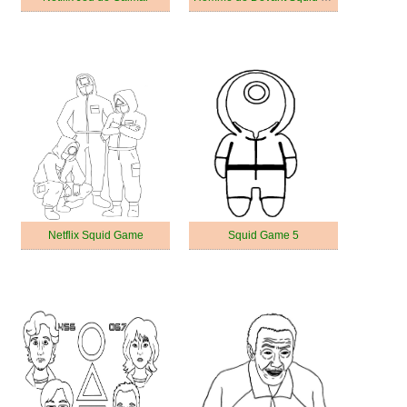
Netflix Squid Game
Squid Game 5