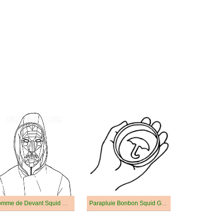
Homme de Devant Squid Game
Parapluie Bonbon Squid Game