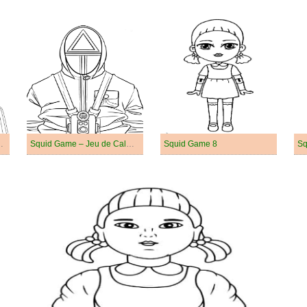
 Squid Game
Squid Game – Jeu de Calmar
Squid Game 8
Sq