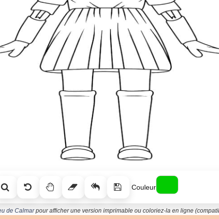
Couleur
Jeu de Calmar
pour afficher une version imprimable ou coloriez-la en ligne (compatib