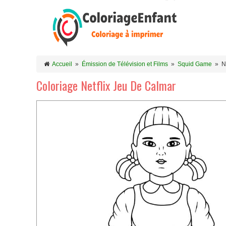
Accueil
»
Émission de Télévision et Films
»
Squid Game
»
N
Coloriage Netflix Jeu De Calmar