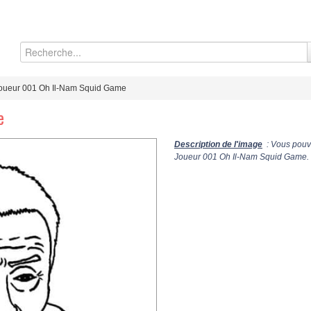
oueur 001 Oh Il-Nam Squid Game
e
Description de l'image
: Vous pouve
Joueur 001 Oh Il-Nam Squid Game. V