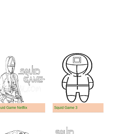
uid Game Netflix
Squid Game 3