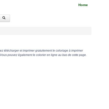
Home
z télécharger et imprimer gratuitement le coloriage à imprimer
ous pouvez également le colorier en ligne au bas de cette page.