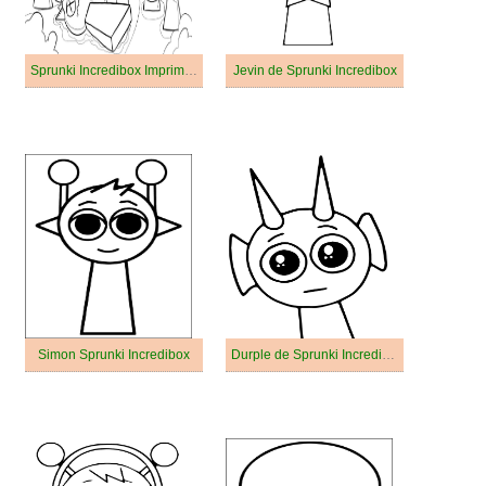
Sprunki Incredibox Imprimable Pour les Enfants
Jevin de Sprunki Incredibox
Simon Sprunki Incredibox
Durple de Sprunki Incredibox