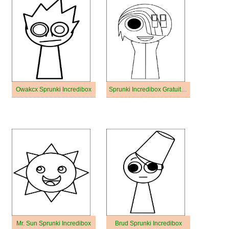
Owakcx Sprunki Incredibox
Sprunki Incredibox Gratuit Pour les Enfants
Mr. Sun Sprunki Incredibox
Brud Sprunki Incredibox