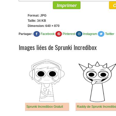
Imprimer
C
Format: JPG
Taille: 34 KB
Dimension:
640 × 870
Partagar:
Facebook
Pinterest
Instagram
Twitter
Images liées de Sprunki Incredibox
Sprunki Incredibox Gratuit
Raddy de Sprunki Incredib