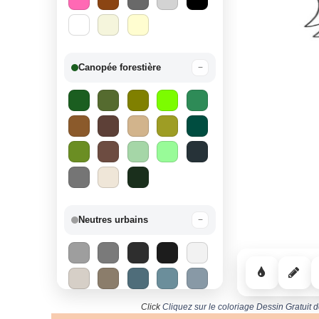
Canopée forestière
−
Neutres urbains
−
Click
Cliquez sur le coloriage Dessin Gratuit 