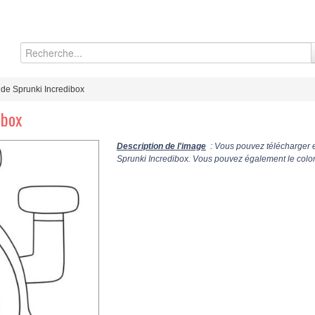
 de Sprunki Incredibox
ibox
Description de l'image
: Vous pouvez télécharger e
Sprunki Incredibox. Vous pouvez également le colori