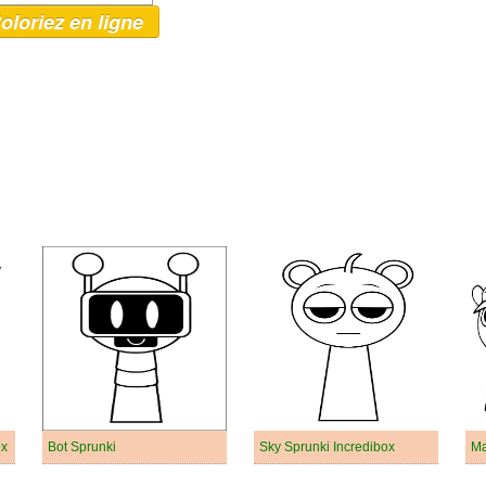
oloriez en ligne
ox
Bot Sprunki
Sky Sprunki Incredibox
Ma