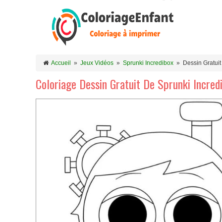
Accueil
»
Jeux Vidéos
»
Sprunki Incredibox
»
Dessin Gratuit
Coloriage Dessin Gratuit De Sprunki Incred