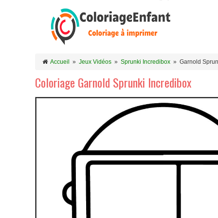
Accueil
»
Jeux Vidéos
»
Sprunki Incredibox
»
Garnold Sprun
Coloriage Garnold Sprunki Incredibox