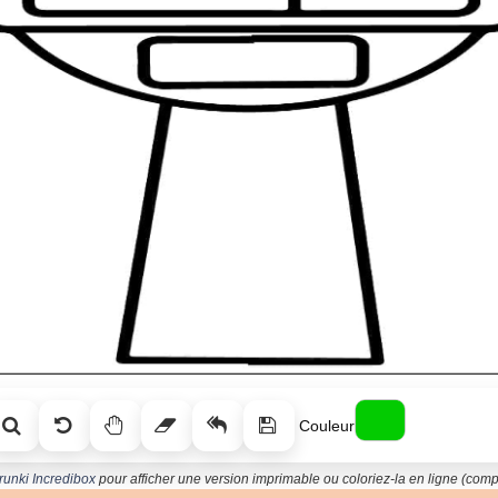
Couleur
runki Incredibox
pour afficher une version imprimable ou coloriez-la en ligne (compa