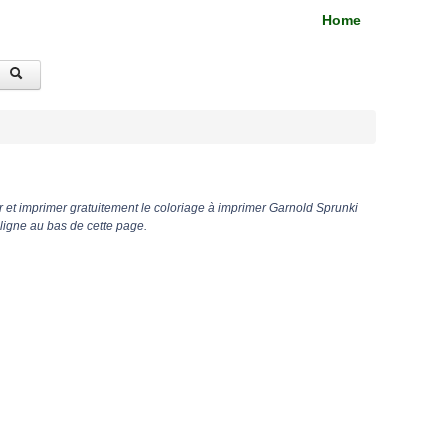
Home
 et imprimer gratuitement le coloriage à imprimer Garnold Sprunki
ligne au bas de cette page.