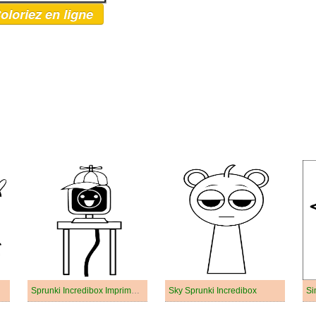
oloriez en ligne
Sprunki Incredibox Imprimable Pour Enfants
Sky Sprunki Incredibox
Si