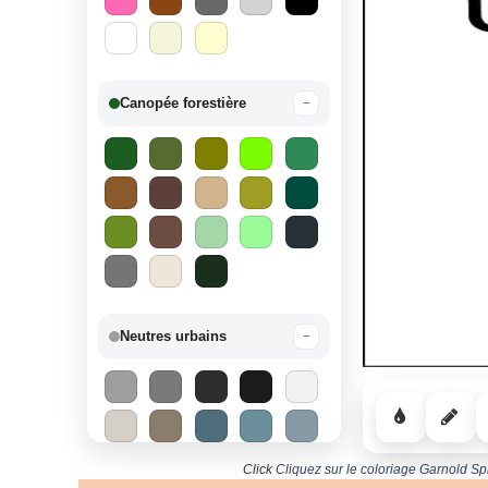
Canopée forestière
−
Neutres urbains
−
Click
Cliquez sur le coloriage Garnold Sp