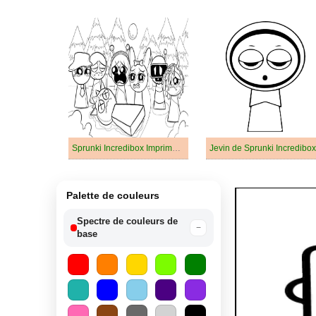
Sprunki Incredibox Imprimable Pour les Enfants
Jevin de Sprunki Incredibox
Palette de couleurs
Spectre de couleurs de
−
base