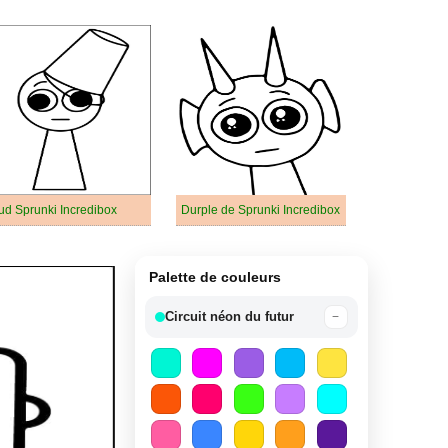
ud Sprunki Incredibox
Durple de Sprunki Incredibox
Palette de couleurs
Circuit néon du futur
−