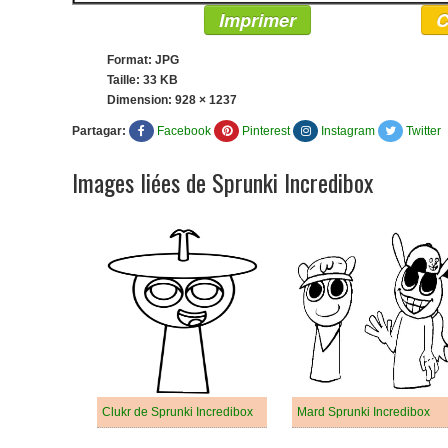
Imprimer
C
Format: JPG
Taille: 33 KB
Dimension:
928 × 1237
Partagar:
Facebook
Pinterest
Instagram
Twitter
Images liées de Sprunki Incredibox
Clukr de Sprunki Incredibox
Mard Sprunki Incredibox