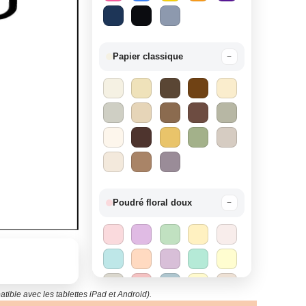
Papier classique
−
Poudré floral doux
−
tible avec les tablettes iPad et Android).