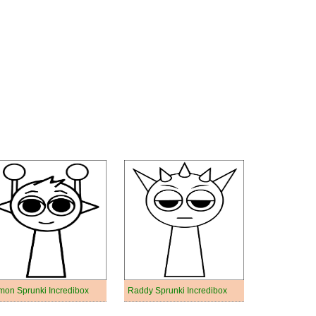
mon Sprunki Incredibox
Raddy Sprunki Incredibox