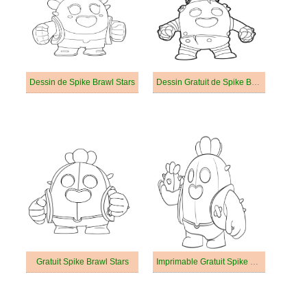
Dessin de Spike Brawl Stars
Dessin Gratuit de Spike Brawl Stars
Gratuit Spike Brawl Stars
Imprimable Gratuit Spike Brawl Stars