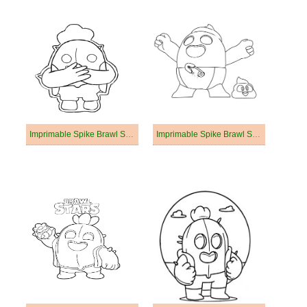
Imprimable Spike Brawl Stars Pour les Enfants
Imprimable Spike Brawl Stars