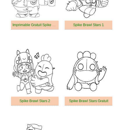
Imprimable Gratuit Spike Brawl Stars Pour les Enfants
Spike Brawl Stars 1
Spike Brawl Stars 2
Spike Brawl Stars Gratuit