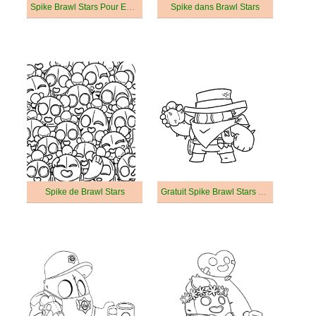
Spike Brawl Stars Pour Enfants
Spike dans Brawl Stars
Spike de Brawl Stars
Gratuit Spike Brawl Stars Pour les Enfants