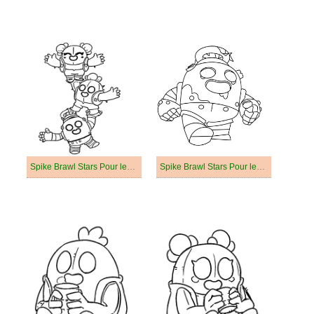
Spike Brawl Stars Pour les Enfants de 2 Ans
Spike Brawl Stars Pour les Enfants de 3 Ans