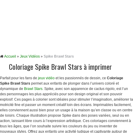
Accueil
»
Jeux Vidéos
»
Spike Brawl Stars
Coloriage Spike Brawl Stars à imprimer
Parfait pour les fans de
jeux vidéo
et les passionnés de dessin, ce
Coloriage
Spike Brawl Stars
permet aux enfants de plonger dans l’univers coloré et
dynamique de
Brawl Stars
. Spike, avec son apparence de cactus rigolo, est l’un
des personnages les plus appréciés pour son design original et son pouvoir
explosif. Ces pages à colorier sont idéales pour stimuler l’imagination, améliorer la
motricité fine et passer un moment créatif loin des écrans. Imprimables facilement,
elles conviennent aussi bien pour un usage à la maison qu’en classe ou en centre
de loisirs. Chaque illustration propose Spike dans des poses variées, seul ou en
action, laissant libre cours à l’expression artistique. Ces coloriages conviennent à
tous les âges, que l’on souhaite suivre les couleurs du jeu ou inventer de
nouveaux styles. Offrez aux enfants une activité ludique et captivante autour de