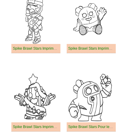
Spike Brawl Stars Imprimable Gratuit Pour les Enfants
Spike Brawl Stars Imprimable Gratuit
Spike Brawl Stars Imprimable
Spike Brawl Stars Pour les Enfants de 1 An