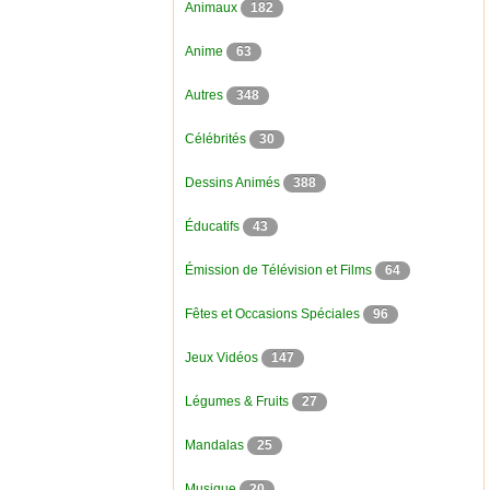
Animaux
182
Anime
63
Autres
348
Célébrités
30
Dessins Animés
388
Éducatifs
43
Émission de Télévision et Films
64
Fêtes et Occasions Spéciales
96
Jeux Vidéos
147
Légumes & Fruits
27
Mandalas
25
Musique
20