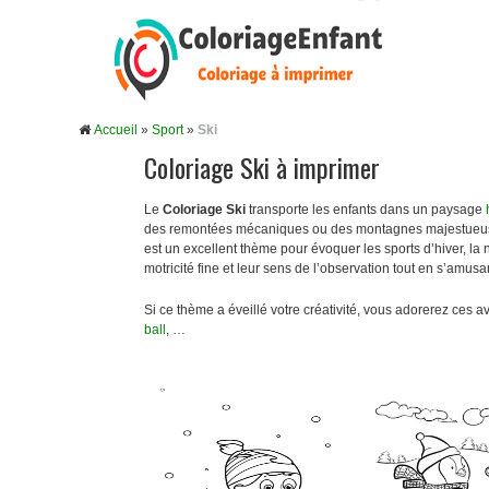
Accueil
»
Sport
»
Ski
Coloriage Ski à imprimer
Le
Coloriage Ski
transporte les enfants dans un paysage
des remontées mécaniques ou des montagnes majestueuses. 
est un excellent thème pour évoquer les sports d’hiver, la n
motricité fine et leur sens de l’observation tout en s’amusa
Si ce thème a éveillé votre créativité, vous adorerez ces a
ball
, …