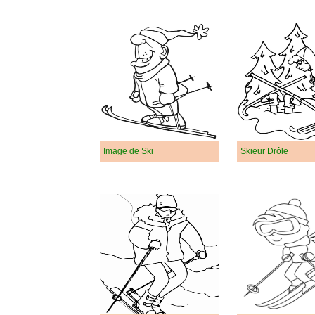
Image de Ski
Skieur Drôle