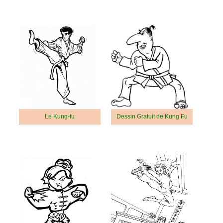
Le Kung-fu
Dessin Gratuit de Kung Fu