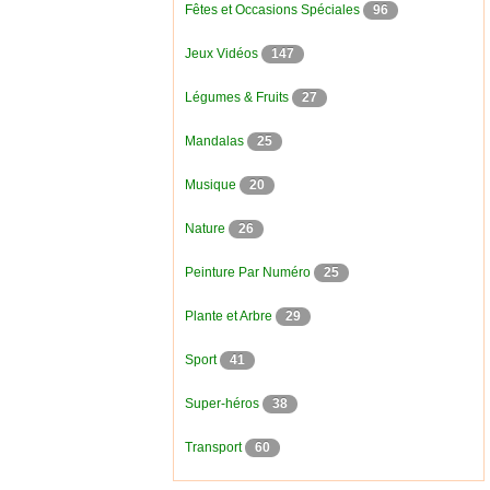
Fêtes et Occasions Spéciales
96
Jeux Vidéos
147
Légumes & Fruits
27
Mandalas
25
Musique
20
Nature
26
Peinture Par Numéro
25
Plante et Arbre
29
Sport
41
Super-héros
38
Transport
60