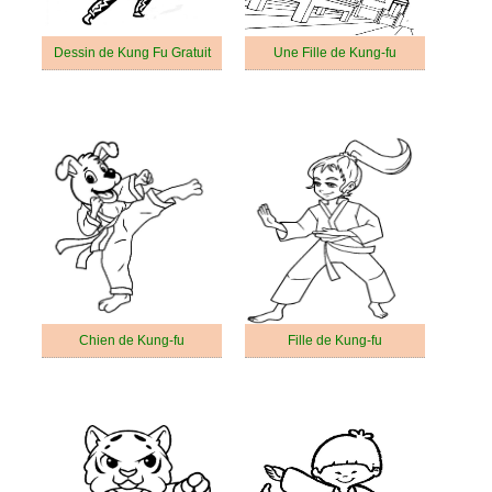
Dessin de Kung Fu Gratuit
Une Fille de Kung-fu
Chien de Kung-fu
Fille de Kung-fu