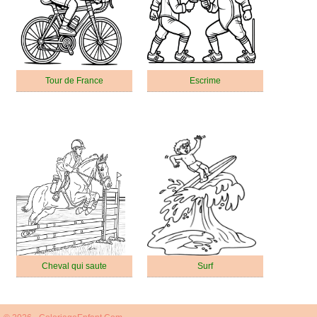
Tour de France
Escrime
Cheval qui saute
Surf