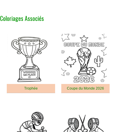
Coloriages Associés
Trophée
Coupe du Monde 2026