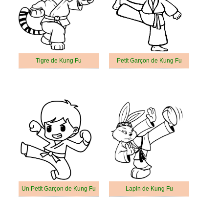
Tigre de Kung Fu
Petit Garçon de Kung Fu
Un Petit Garçon de Kung Fu
Lapin de Kung Fu