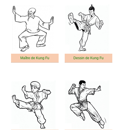
Maître de Kung Fu
Dessin de Kung Fu