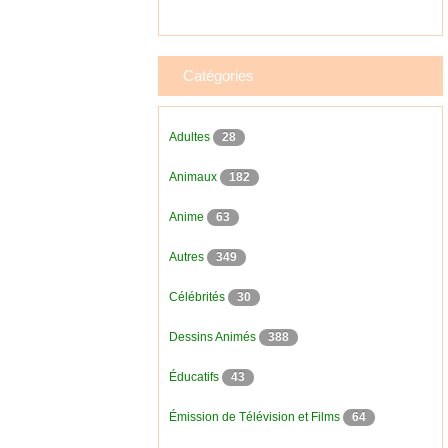
Catégories
Adultes
28
Animaux
182
Anime
63
Autres
349
Célébrités
30
Dessins Animés
388
Éducatifs
43
Émission de Télévision et Films
64