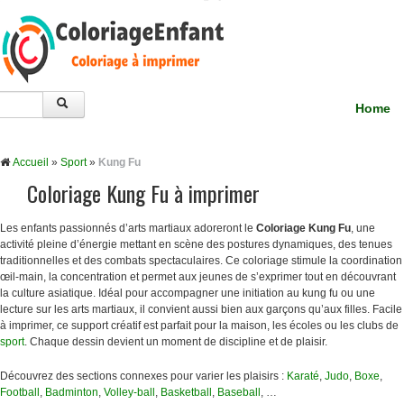
Home
Accueil
»
Sport
»
Kung Fu
Coloriage Kung Fu à imprimer
Les enfants passionnés d’arts martiaux adoreront le
Coloriage Kung Fu
, une
activité pleine d’énergie mettant en scène des postures dynamiques, des tenues
traditionnelles et des combats spectaculaires. Ce coloriage stimule la coordination
œil-main, la concentration et permet aux jeunes de s’exprimer tout en découvrant
la culture asiatique. Idéal pour accompagner une initiation au kung fu ou une
lecture sur les arts martiaux, il convient aussi bien aux garçons qu’aux filles. Facile
à imprimer, ce support créatif est parfait pour la maison, les écoles ou les clubs de
sport
. Chaque dessin devient un moment de discipline et de plaisir.
Découvrez des sections connexes pour varier les plaisirs :
Karaté
,
Judo
,
Boxe
,
Football
,
Badminton
,
Volley-ball
,
Basketball
,
Baseball
, …