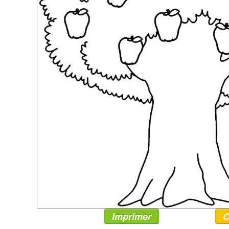
Imprimer
C