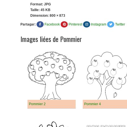
Format: JPG
Taille: 45 KB
Dimension:
800 × 873
Partagar:
Facebook
Pinterest
Instagram
Twitter
Images liées de Pommier
Pommier 2
Pommier 4