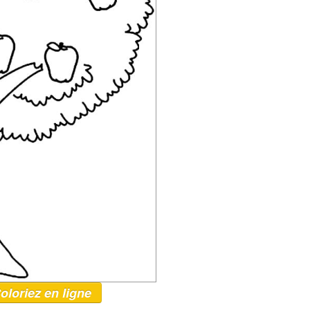
oloriez en ligne