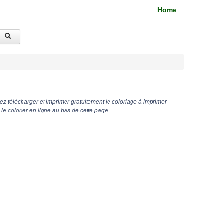
Home
z télécharger et imprimer gratuitement le coloriage à imprimer
 colorier en ligne au bas de cette page.