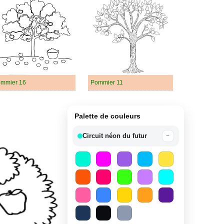
mmier 16
Pommier 11
Palette de couleurs
Circuit néon du futur
−