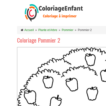
Accueil
»
Plante et Arbre
»
Pommier
»
Pommier 2
Coloriage Pommier 2