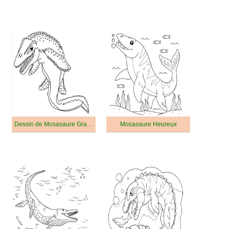
Dessin de Mosasaure Gratuit
Mosasaure Heureux