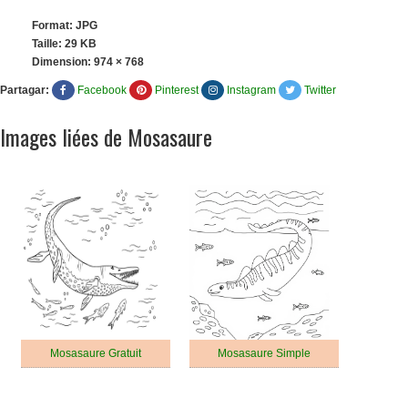
Format: JPG
Taille: 29 KB
Dimension:
974 × 768
Partagar:
Facebook
Pinterest
Instagram
Twitter
Images liées de Mosasaure
Mosasaure Gratuit
Mosasaure Simple