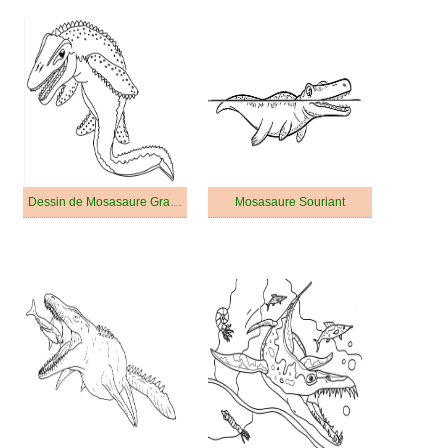
Dessin de Mosasaure Gratuit
Mosasaure Souriant