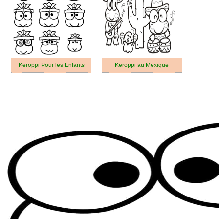
Keroppi Pour les Enfants
Keroppi au Mexique