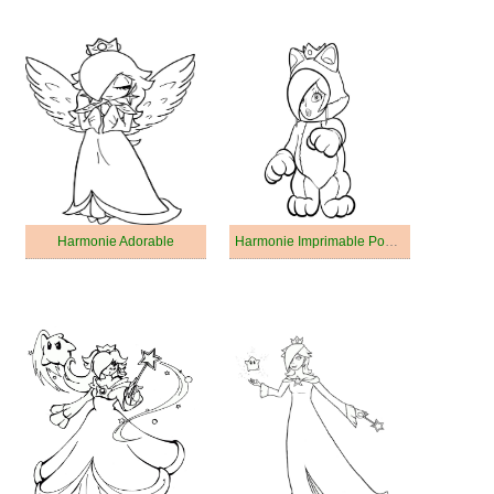
Harmonie Adorable
Harmonie Imprimable Pour Enfants