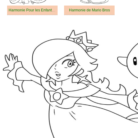
Harmonie Pour les Enfants de 1 An
Harmonie de Mario Bros