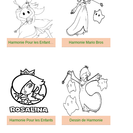
Harmonie Pour les Enfants de 2 Ans
Harmonie Mario Bros
Harmonie Pour les Enfants
Dessin de Harmonie