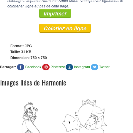
coloriage à imprimer Harmonie Super Mario. Vous pouvez également le
colorier en ligne au bas de cette page.
Imprimer
Coloriez en ligne
Format: JPG
Taille: 31 KB
Dimension:
750 × 750
Partagar:
Facebook
Pinterest
Instagram
Twitter
Images liées de Harmonie