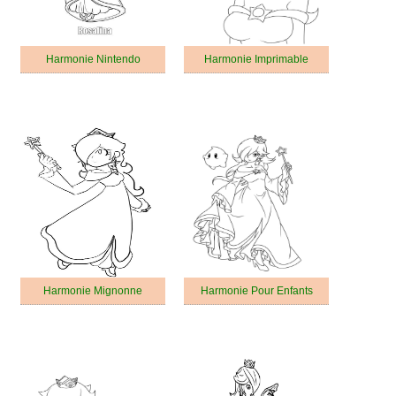
Harmonie Nintendo
Harmonie Imprimable
Harmonie Mignonne
Harmonie Pour Enfants