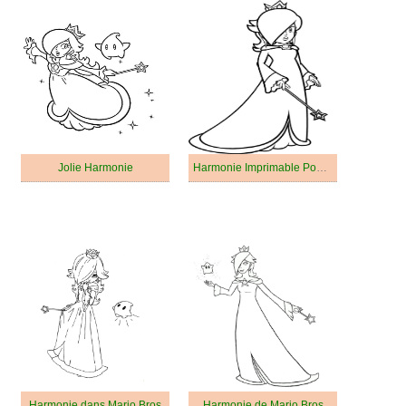
Jolie Harmonie
Harmonie Imprimable Pour les Enfants
Harmonie dans Mario Bros
Harmonie de Mario Bros