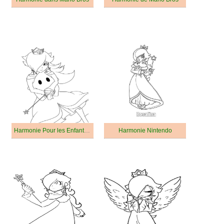
Harmonie Pour les Enfants de 2 Ans
Harmonie Nintendo