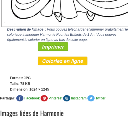
Description de l'image
: Vous pouvez télécharger et imprimer gratuitement le
coloriage à imprimer Harmonie Pour les Enfants de 1 An. Vous pouvez
également le colorier en ligne au bas de cette page.
Imprimer
Coloriez en ligne
Format: JPG
Taille: 78 KB
Dimension:
1024 × 1245
Partagar:
Facebook
Pinterest
Instagram
Twitter
Images liées de Harmonie