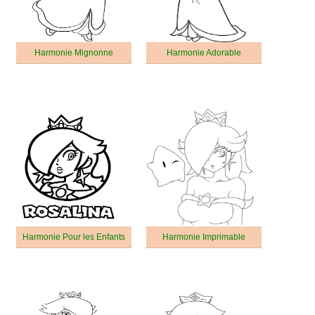
Harmonie Mignonne
Harmonie Adorable
Harmonie Pour les Enfants
Harmonie Imprimable